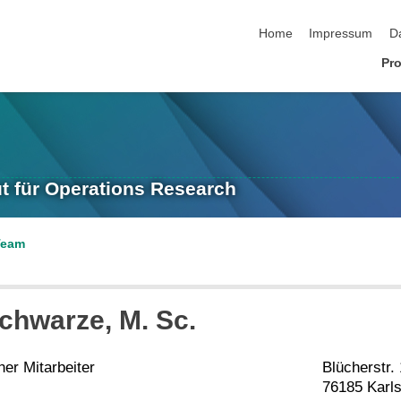
Navigation überspringen
Home
Impressum
D
Pro
ut für Operations Research
Team
chwarze
, M. Sc.
er Mitarbeiter
Blücherstr.
76185 Karl