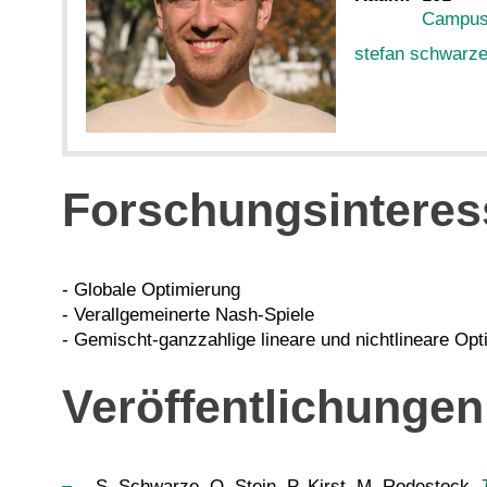
Campus
stefan schwarz
Forschungsinteres
- Globale Optimierung
- Verallgemeinerte Nash-Spiele
- Gemischt-ganzzahlige lineare und nichtlineare Opt
Veröffentlichungen 
S. Schwarze, O. Stein, P. Kirst, M. Rodestock,