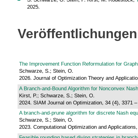
2025.
Veröffentlichungen 
The Improvement Function Reformulation for Graph
Schwarze, S.; Stein, O.
2026. Journal of Optimization Theory and Applicatio
A Branch-and-Bound Algorithm for Nonconvex Nash
Kirst, P.; Schwarze, S.; Stein, O.
2024. SIAM Journal on Optimization, 34 (4), 3371 
A branch-and-prune algorithm for discrete Nash equ
Schwarze, S.; Stein, O.
2023. Computational Optimization and Applications
Feasible rounding based diving strategies in branc