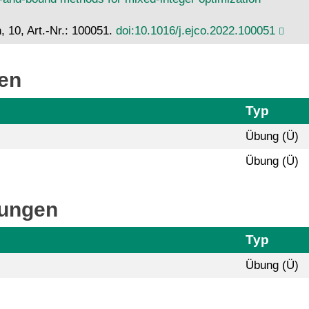
 10, Art.-Nr.: 100051.
doi:10.1016/j.ejco.2022.100051
gen
Typ
Übung (Ü)
Übung (Ü)
tungen
Typ
Übung (Ü)