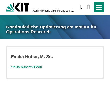
suchen
Kontinuierliche Optimierung am Institut für Operations Research
Kontinuierliche Optimierung am Institut für
Operations Research
Emilia
Huber
, M. Sc.
emilia huber
∂
kit edu